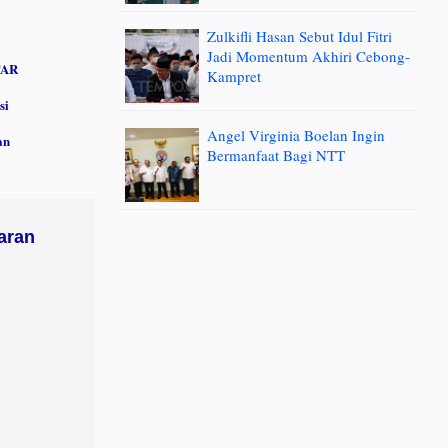
Zulkifli Hasan Sebut Idul Fitri
Jadi Momentum Akhiri Cebong-
TAR
Kampret
si
Angel Virginia Boelan Ingin
an
Bermanfaat Bagi NTT
aran