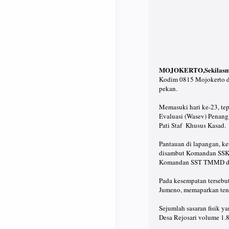
MOJOKERTO,Sekilasm
Kodim 0815 Mojokerto di
pekan.
Memasuki hari ke-23, t
Evaluasi (Wasev) Penang
Pati Staf Khusus Kasad.
Pantauan di lapangan, 
disambut Komandan SSK 
Komandan SST TMMD dan
Pada kesempatan terseb
Jumeno, memaparkan ten
Sejumlah sasaran fisik y
Desa Rejosari volume 1.8