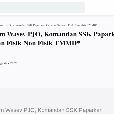
asev PJO, Komandan SSK Paparkan Capaian Sasaran Fisik Non Fisik TMMD*
im Wasev PJO, Komandan SSK Papar
an Fisik Non Fisik TMMD*
Tim Wasev PJO, Komandan SSK Paparkan