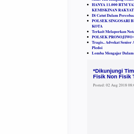
HANYA 11.000 RTM 
KEMISKINAN RAKYAT
Di Catut Dalam Percob
POLSEK SINGOSARI 
KOTA
Terkait Melaporkan Nota
POLSEK PRONOJIWO 
Tragis.. Advokat Senio
Pledoi
Lomba Mengajar Dalam 
*Dikunjungi Ti
Fisik Non Fisi
Posted:
02 Aug 2018 08