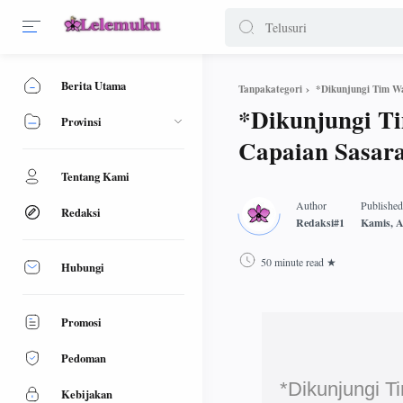
Berita Utama
*Dikunjungi Tim W
Tanpakategori
*Dikunjungi T
Provinsi
Capaian Sasar
Tentang Kami
Redaksi
50 minute read
Hubungi
Promosi
Pedoman
*Dikunjungi 
Kebijakan