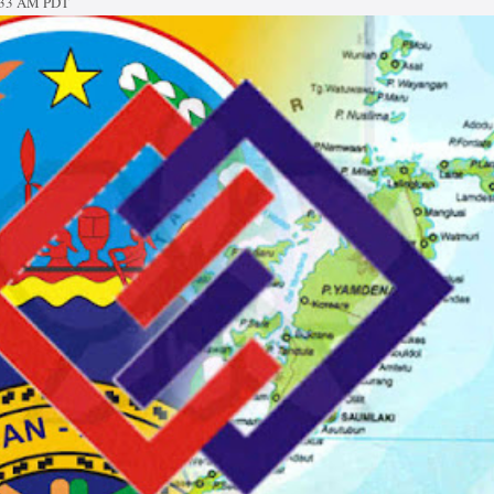
:33 AM PDT