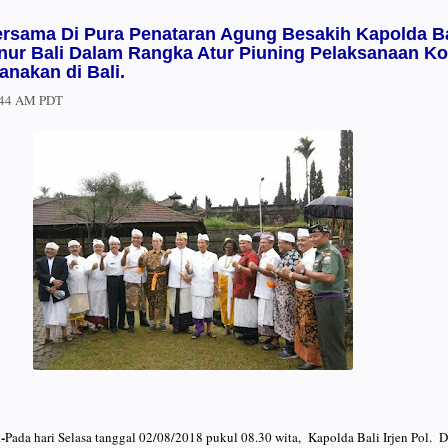
sama Di Pura Penataran Agung Besakih Kapolda Ba
ur Bali Dalam Rangka Atur Piuning Pelaksanaan Ko
anakan di Bali.
:44 AM PDT
-
Pada hari Selasa tanggal 02/08/2018 pukul 08.30 wita, Kapolda Bali Irjen Pol. D