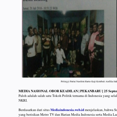
Petinggi Partai Nasdem Harus Kaji Kembali Andika Sa
MEDIA NASIONAL OBOR KEADILAN | PEKANBARU [ 25 Septemb
Paloh adalah salah satu Tokoh Politik ternama di Indonesia yang se
NKRI.
Mediaindonesia.web.id
Berdasarkan dari situs
menjelaskan, bahwa Su
yang berisikan Metro TV dan Harian Media Indonesia serta Media L