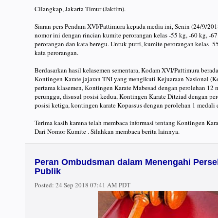
Cilangkap, Jakarta Timur (Jaktim).
Siaran pers Pendam XVI/Pattimura kepada media ini, Senin (24/9/20
nomor ini dengan rincian kumite perorangan kelas -55 kg, -60 kg, -67
perorangan dan kata beregu. Untuk putri, kumite perorangan kelas -5
kata perorangan.
Berdasarkan hasil kelasemen sementara, Kodam XVI/Pattimura berada 
Kontingen Karate jajaran TNI yang mengikuti Kejuaraan Nasional (Ke
pertama klasemen, Kontingen Karate Mabesad dengan perolehan 12 m
perunggu, disusul posisi kedua, Kontingen Karate Ditziad dengan pe
posisi ketiga, kontingen karate Kopassus dengan perolehan 1 medali
Terima kasih karena telah membaca informasi tentang Kontingen Kar
Dari Nomor Kumite . Silahkan membaca berita lainnya.
Peran Ombudsman dalam Menengahi Persel
Publik
Posted:
24 Sep 2018 07:41 AM PDT