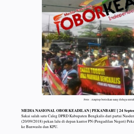
Foto : Amplop berisikan uang diduga untu
MEDIA NASIONAL OBOR KEADILAN | PEKANBARU [ 24 Septemb
Sakai salah satu Caleg DPRD Kabupaten Bengkalis dari partai Nas
(20/09/2018) pekan lalu di depan kantor PN (Pengadilan Negeri) Pek
ke Banwaslu dan KPU.