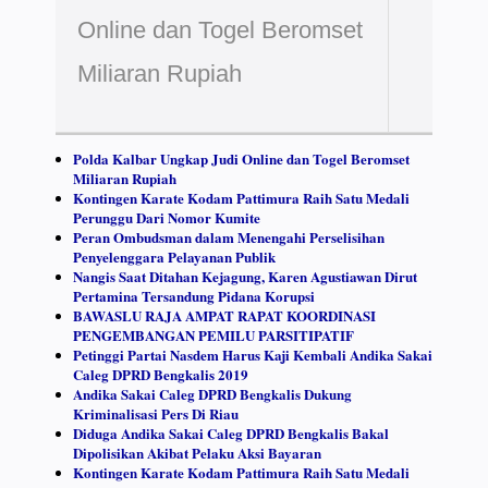
Online dan Togel Beromset
Miliaran Rupiah
Polda Kalbar Ungkap Judi Online dan Togel Beromset
Miliaran Rupiah
Kontingen Karate Kodam Pattimura Raih Satu Medali
Perunggu Dari Nomor Kumite
Peran Ombudsman dalam Menengahi Perselisihan
Penyelenggara Pelayanan Publik
Nangis Saat Ditahan Kejagung, Karen Agustiawan Dirut
Pertamina Tersandung Pidana Korupsi
BAWASLU RAJA AMPAT RAPAT KOORDINASI
PENGEMBANGAN PEMILU PARSITIPATIF
Petinggi Partai Nasdem Harus Kaji Kembali Andika Sakai
Caleg DPRD Bengkalis 2019
Andika Sakai Caleg DPRD Bengkalis Dukung
Kriminalisasi Pers Di Riau
Diduga Andika Sakai Caleg DPRD Bengkalis Bakal
Dipolisikan Akibat Pelaku Aksi Bayaran
Kontingen Karate Kodam Pattimura Raih Satu Medali