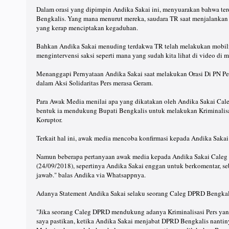
Dalam orasi yang dipimpin Andika Sakai ini, menyuarakan bahwa te
Bengkalis. Yang mana menurut mereka, saudara TR saat menjalankan 
yang kerap menciptakan kegaduhan.
Bahkan Andika Sakai menuding terdakwa TR telah melakukan mobili
mengintervensi saksi seperti mana yang sudah kita lihat di video di 
Menanggapi Pernyataan Andika Sakai saat melakukan Orasi Di PN Pe
dalam Aksi Solidaritas Pers merasa Geram.
Para Awak Media menilai apa yang dikatakan oleh Andika Sakai Cal
bentuk ia mendukung Bupati Bengkalis untuk melakukan Kriminalisas
Koruptor.
Terkait hal ini, awak media mencoba konfirmasi kepada Andika Sakai 
Namun beberapa pertanyaan awak media kepada Andika Sakai Caleg
(24/09/2018), sepertinya Andika Sakai enggan untuk berkomentar, seb
jawab." balas Andika via Whatsappnya.
Adanya Statement Andika Sakai selaku seorang Caleg DPRD Bengkalis
"Jika seorang Caleg DPRD mendukung adanya Kriminalisasi Pers yan
saya pastikan, ketika Andika Sakai menjabat DPRD Bengkalis nantinya