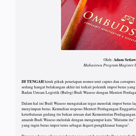
Adam Setiaw
Oleh:
Mahasiswa Program Magister I
DI TENGAH
hiruk pikuk penetapan nomor urut capres dan cawapres 
sedang hangat belakangan akhir ini terkait polemik impor beras yan
Badan Urusan Logistik (Bulog) Budi Waseso dengan Menteri Perdaga
Dalam hal ini Budi Waseso mengatakan tegas menolak impor beras lag
menyimpan beras. Kemudian respons Menteri Perdagangan Enggartia
keterbatasan gudang itu bukan urusan dari Kementerian Perdagangan
amarah Budi Waseso meledak dengan mengumpat kata "Matamu itu" 
yang ingin beras impor terus sebagai &quot;pengkhianat bangsa".