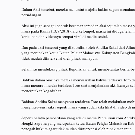
Dalam Aksi tersebut, mereka menuntut majelis hakim segera menahan 
persidangan.
Aksi ini juga sebagai bentuk kecaman terhadap aksi sejumlah massa y
mana pada Kamis (13/9/2018) lalu kelompok massa ini diduga telah m
kericuhan dan videonya sempat viral di media sosial.
Dan pada aksi tersebut yang dikoordinir oleh Andika Sakai dari Ali
yang merupakan ketua Ikatan Pelajar Mahasiswa Kabupaten Bengka
tidak mudah diintervensi oleh pihak manapun.
Selain itu mendukung pihak Kepolisian untuk memberantas berita-be
Bahkan dalam orasinya mereka menyuarakan bahwa terdakwa Toro di
mana menurut mereka terdakes Toro saat menjalankan aktifitasnya se
menciptakan kegaduhan.
Bahkan Andika Sakai menyebut terdakwa Toro telah melakukan mobi
mengintervensi saksi seperti mana yang sudah kita lihat di video di 
Seperti halnya pemberitaan yang ada di media Pantauriau.com Andika
Hengki Saputra yang merupakan ketua Ikatan Pelajar Mahasiswa Kab
penegak hukum agar tidak mudah diintervensi oleh pihak manapun.