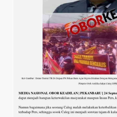
Ket Gambar : Demo Tuntut TR Di Depan PN Pekan Baru Agar Segera Ditahan Dengan Mengatas
Pimpin Oleh Andika Sakai Caleg DP
MEDIA NASIONAL OBOR KEADILAN | PEKANBARU [ 24 Septemb
dapat menjadi harapan keterwakilan masyarakat maupun Insan Pers, k
Namun bagaimana jika seorang Caleg malah melakukan keterbalikan 
terhadap Pers, sehingga sosok Caleg ini menjadi sorotan tajam di ka